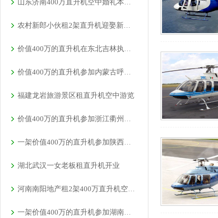
山东济南400万直升机空中婚礼本月新的一场即将开始
农村新郎小伙租2架直升机迎娶新娘相恋7年婚礼十分浪漫
价值400万的直升机在东北吉林执行巡查任务
价值400万的直升机参加内蒙古呼伦贝尔静展活动
福建龙岩旅游景区租直升机空中游览
价值400万的直升机参加浙江衢州静展活动
一架价值400万的直升机参加陕西汉中直升机空中巡查活动
湖北武汉一女老板租直升机开业
河南南阳地产租2架400万直升机空中看房
一架价值400万的直升机参加湖南岳阳电力巡线活动