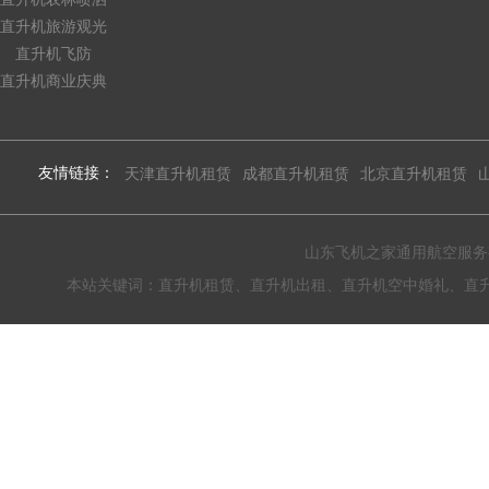
直升机旅游观光
直升机飞防
直升机商业庆典
友情链接：
天津直升机租赁
成都直升机租赁
北京直升机租赁
山东飞机之家通用航空服务有限公
本站关键词：直升机租赁、直升机出租、直升机空中婚礼、直