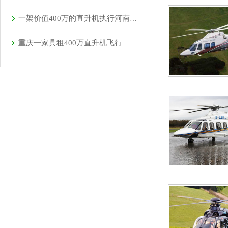
一架价值400万的直升机执行河南商丘林业飞防
重庆一家具租400万直升机飞行