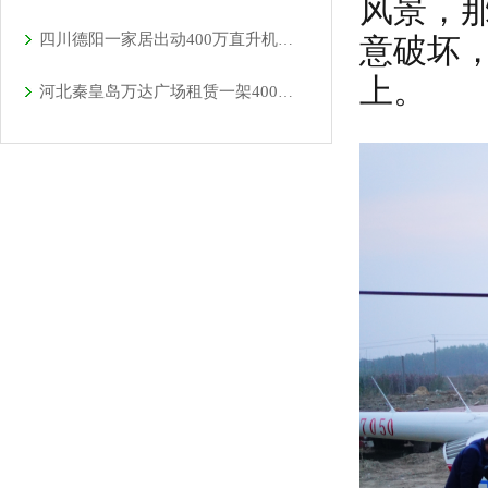
风景，
四川德阳一家居出动400万直升机体验飞行
意破坏
上。
河北秦皇岛万达广场租赁一架400万直升机助阵