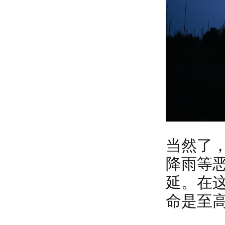
当然了
降雨等
延。在
命是至