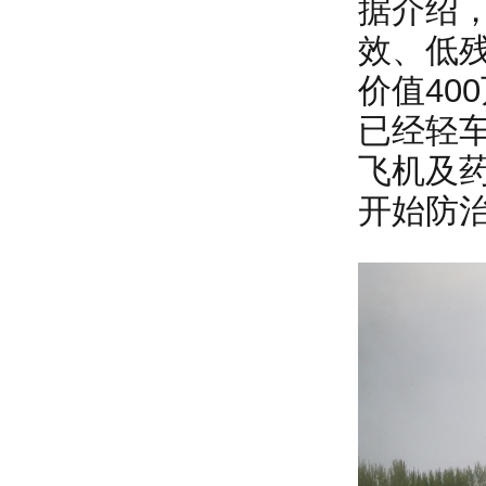
据介绍
效、低
价值40
已经轻车
飞机及药
开始防