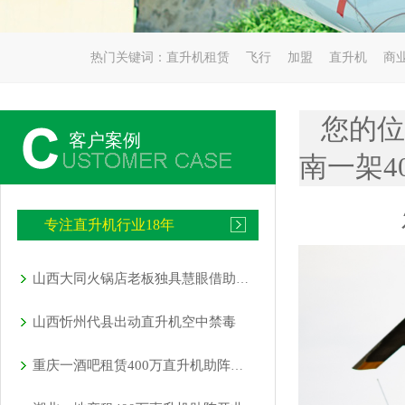
热门关键词：
直升机租赁
飞行
加盟
直升机
商
您的位
客户案例
南一架4
专注直升机行业18年
山西大同火锅店老板独具慧眼借助直升机宣传
山西忻州代县出动直升机空中禁毒
重庆一酒吧租赁400万直升机助阵现场豪车云集