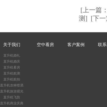
[上一篇
测]
[下
关于我们
空中看房
客户案例
联系
直升机婚礼
直升机婚庆
直升机看房
直升机航测
直升机航拍
直升机农林喷洒
直升机旅游观光
直升机飞防
直升机商业庆典