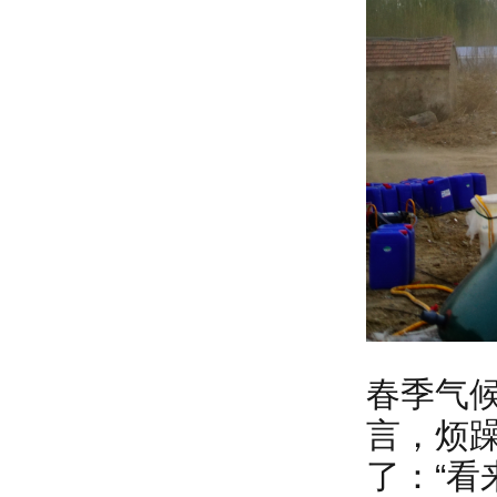
春季气
言，烦
了：“