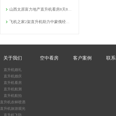
山西太原富力地产直升机看房8天8个楼盘
飞机之家2架直升机助力中蒙俄经贸合作
关于我们
空中看房
客户案例
联系
直升机婚礼
直升机婚庆
直升机看房
直升机航测
直升机航拍
直升机农林喷洒
直升机旅游观光
直升机飞防