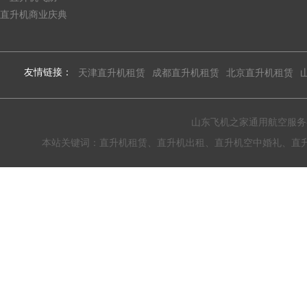
直升机商业庆典
友情链接：
天津直升机租赁
成都直升机租赁
北京直升机租赁
山东飞机之家通用航空服务有限公
本站关键词：直升机租赁、直升机出租、直升机空中婚礼、直