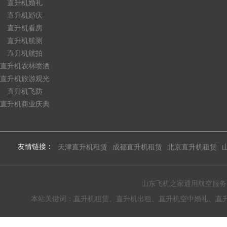
直升机婚礼
直升机婚庆
直升机看房
直升机航测
直升机航拍
直升机农林喷洒
直升机旅游观光
直升机飞防
直升机商业庆典
友情链接：
天津直升机租赁
成都直升机租赁
北京直升机租赁
山东飞机之家通用航空服务有限公
本站关键词：直升机租赁、直升机出租、直升机空中婚礼、直