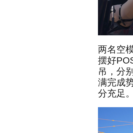
两名空
摆好P
吊，分
满完成
分充足