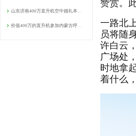
赞赏。
山东济南400万直升机空中婚礼本月新的一场即将开始
一路北
价值400万的直升机参加内蒙古呼伦贝尔静展活动
员将随
许白云
广场处
时地拿
着什么