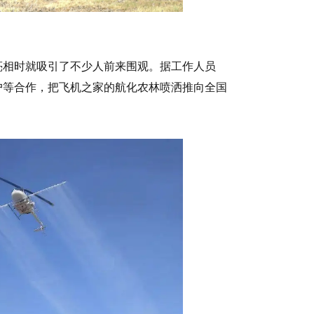
亮相时就吸引了不少人前来围观。据工作人员
户等合作，把飞机之家的航化农林喷洒推向全国