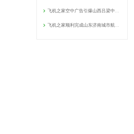
飞机之家空中广告引爆山西吕梁中阳县上空
飞机之家顺利完成山东济南城市航空测绘