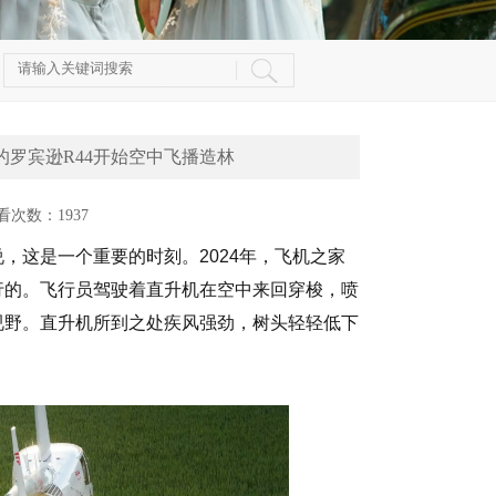
万的罗宾逊R44开始空中飞播造林
 查看次数：1937
，这是一个重要的时刻。2024年，飞机之家
行的。飞行员驾驶着直升机在空中来回穿梭，喷
视野。直升机所到之处疾风强劲，树头轻轻低下