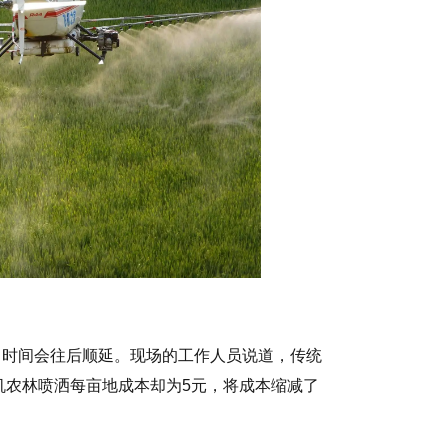
，时间会往后顺延。现场的工作人员说道，传统
机农林喷洒每亩地成本却为5元，将成本缩减了