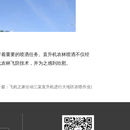
行着重要的喷洒任务。直升机农林喷洒不仅经
化农林飞防技术，并为之感到欣慰。
一篇：飞机之家出动三架直升机进行大地区农喷作业]