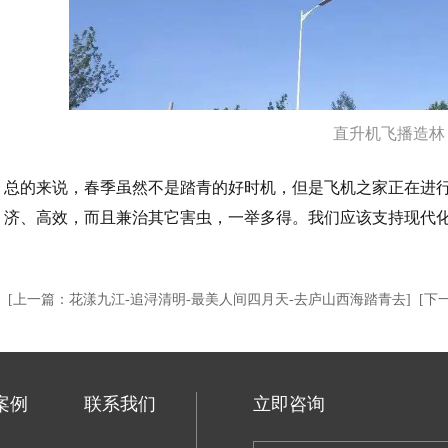
直升机飞播造林
总的来说，春季虽然不是踏青的好时机，但是飞机之家正在进
济、高效，而且兼治其它害虫，一举多得。我们应该支持现代
[上一篇：花漾九江-追浔清明-最美人间四月天-去庐山西海踏青去]
[下
案例
联系我们
立即咨询