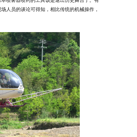
原本喷雾器喷药的工具该是退出历史舞台了。有
现场人员的谈论可得知，相比传统的机械操作，