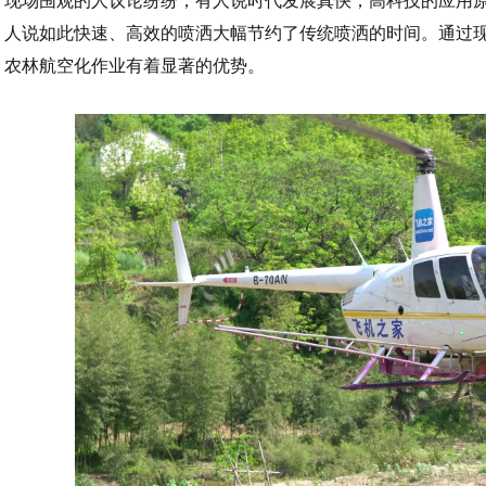
现场围观的人议论纷纷，有人说时代发展真快，高科技的应用
人说如此快速、高效的喷洒大幅节约了传统喷洒的时间。通过
农林航空化作业有着显著的优势。