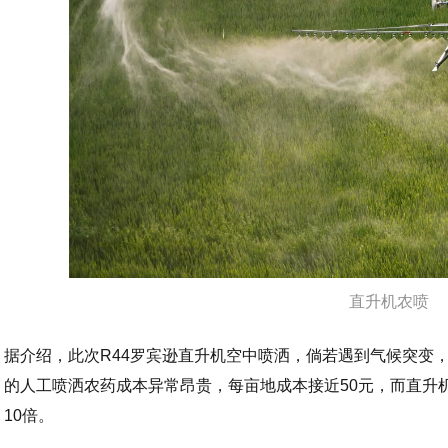
直升机农喷
据介绍，此次R44罗宾逊直升机空中喷洒，倘若遇到气候突变
的人工喷洒农药成本异常昂贵，每亩地成本接近50元，而直升
10倍。