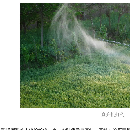
直升机打药