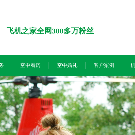
飞机之家全网300多万粉丝
务
空中看房
空中婚礼
客户案例