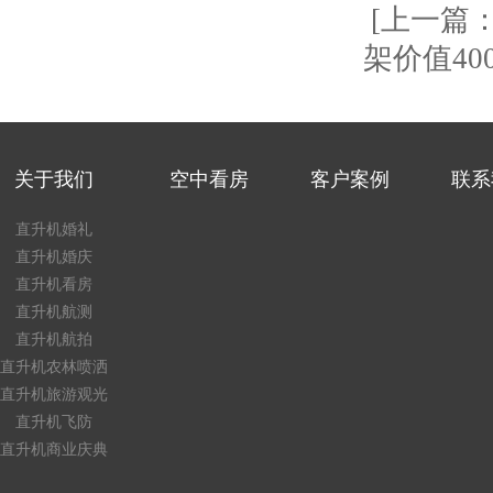
[上一篇
架价值4
关于我们
空中看房
客户案例
联系
直升机婚礼
直升机婚庆
直升机看房
直升机航测
直升机航拍
直升机农林喷洒
直升机旅游观光
直升机飞防
直升机商业庆典