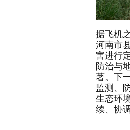
据飞机
河南市
害进行
防治与
著。下
监测、
生态环
续、协