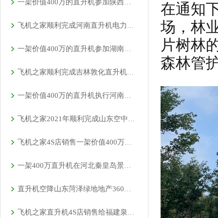
一架价值400万的直升机参加陕西汉中直升机空中巡查活动
在通知
场，林
飞机之家顺利完成河南直升机电力巡线作业
片树林
一架价值400万的直升机参加湖南岳阳电力巡线活动
森林管
飞机之家顺利完成吉林敦化直升机航测
一架价值400万的直升机执行河南商丘林业飞防
飞机之家2021年顺利完成山东空中测绘作业
飞机之家4S店销售一架价值400万直升机
一架400万直升机在河北秦皇岛景区体验飞行
直升机空降山东菏泽绿地地产360度空中看房
飞机之家直升机4S店销售给福建泉州一学校一架直升机