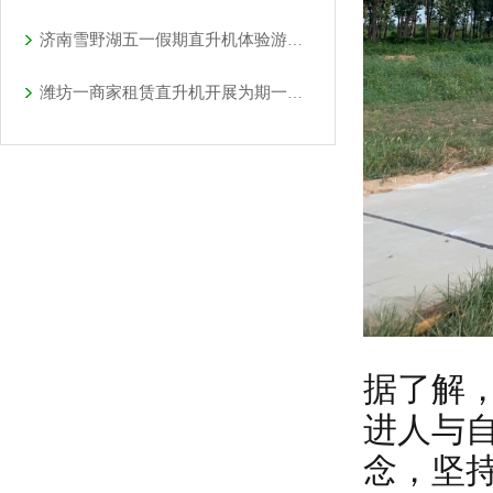
济南雪野湖五一假期直升机体验游玩首选
潍坊一商家租赁直升机开展为期一个月静态展览
据了解
进人与
念，坚